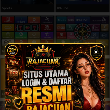
Referral
Sports
IDNLIVE
Promosi
Hubungi Kami
Live Chat
Pengaduan Customer
×
Slots
Live Casino
Pilih Bahasa:
MASUK
DAFTAR
Lottery
IDNPoker
&copy; RajaCuan: Website Resmi Login Game
Online Terpercaya 24 Jam. Hak Cipta Dilindungi.