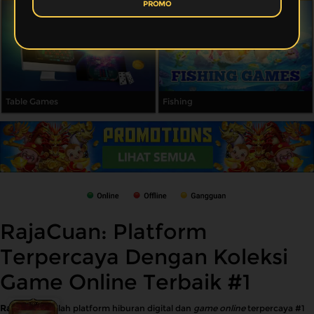
PROMO
Table Games
Fishing
RajaCuan: Platform
Terpercaya Dengan Koleksi
Game Online Terbaik #1
RajaCuan
adalah platform hiburan digital dan
game online
terpercaya #1