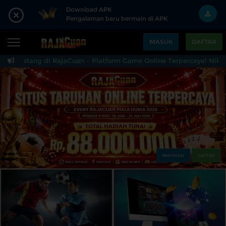
Beranda
Download APK
Pengalaman baru bermain di APK
Sports
BARU
PROMO
MASUK
DAFTAR
Live Casino
BARU
mat Datang di RajaCuan – Platform Game Online Terpercaya! Nikma
IDNPoker
BARU
Slots
PROMO
IDNLIVE
BARU
Stream N Spin
Arcade
MAINKAN
DAFTAR
PROMO
Table Games
Lottery
BARU
PROMO
IDNRaffle